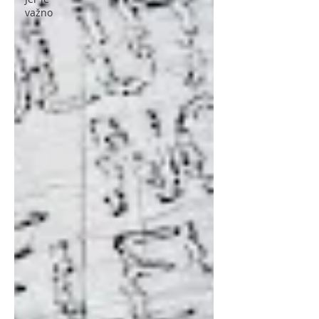
važno