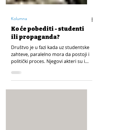
Kolumna
Ko će pobediti - studenti
ili propaganda?
Društvo je u fazi kada uz studentske
zahteve, paralelno mora da postoji i
politički proces. Njegovi akteri su i
opozicija i vlast.