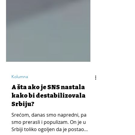
Kolumna
A šta ako je SNS nastala
kako bi destabilizovala
Srbiju?
Srećom, danas smo napredni, pa