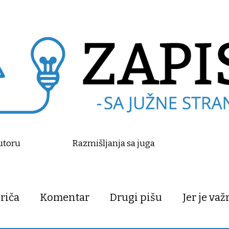
utoru
Razmišljanja sa juga
riča
Komentar
Drugi pišu
Jer je va