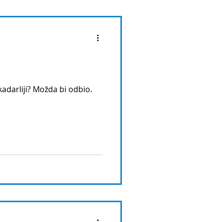
kadarliji? Možda bi odbio.