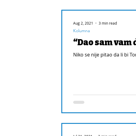
Aug 2, 2021
3 min read
Kolumna
“Dao sam vam 
Niko se nije pitao da li bi 