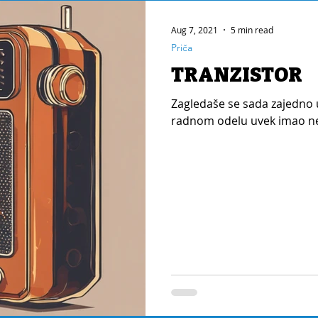
Aug 7, 2021
5 min read
Priča
TRANZISTOR
Zagledaše se sada zajedno u
radnom odelu uvek imao ne