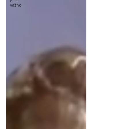
važno