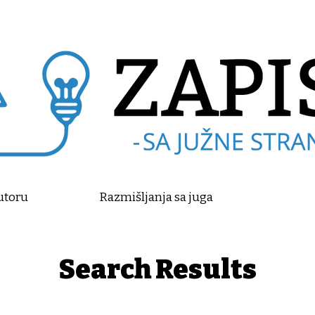
utoru
Razmišljanja sa juga
Search Results