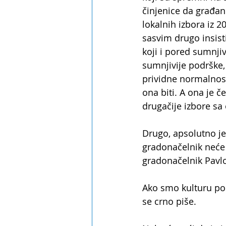
činjenice da građani
lokalnih izbora iz 20
sasvim drugo insist
koji i pored sumnjiv
sumnjivije podrške, 
prividne normalnost
ona biti. A ona je č
drugačije izbore sa 
Drugo, apsolutno je
gradonačelnik neće m
gradonačelnik Pavlo
Ako smo kulturu poč
se crno piše. 