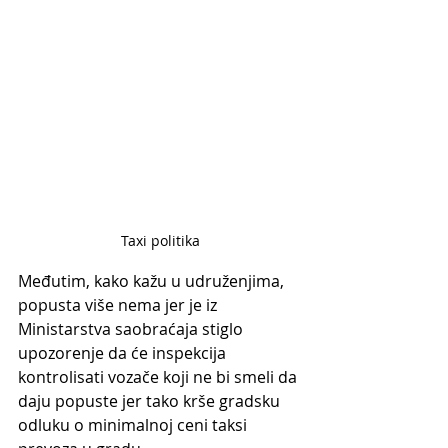
Taxi politika
Međutim, kako kažu u udruženjima, 
popusta više nema jer je iz 
Ministarstva saobraćaja stiglo 
upozorenje da će inspekcija 
kontrolisati vozače koji ne bi smeli da 
daju popuste jer tako krše gradsku 
odluku o minimalnoj ceni taksi 