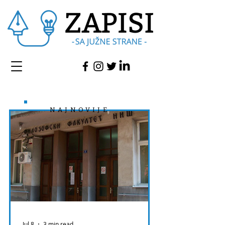
NAJNOVIJE
Jul 8
3 min read