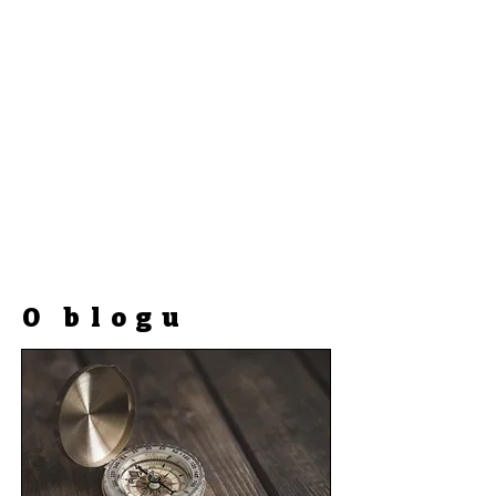
O blogu